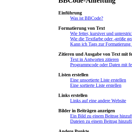
BBCode-Anleitung
Einführung
Was ist BBCode?
Formatierung von Text
Wie fetter, kursiver und unterstric
Wie die Textfarbe oder -größe ge
Kann ich Tags zur Formatierung
Zitieren und Ausgabe von Text mit fe
Text in Antworten zitieren
Programmcode oder Daten mit fe
Listen erstellen
Eine unsortierte Liste erstellen
Eine sortierte Liste erstellen
Links erstellen
Links auf eine andere Website
Bilder in Beiträgen anzeigen
Ein Bild zu einem Beitrag hinzu
Dateien zu einem Beitrag hinzuf
Andere Punkte