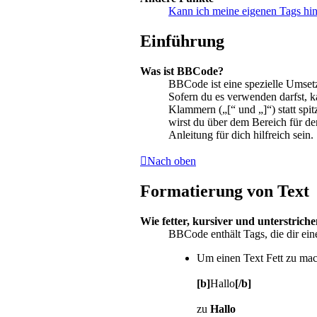
Kann ich meine eigenen Tags hi
Einführung
Was ist BBCode?
BBCode ist eine spezielle Umse
Sofern du es verwenden darfst, 
Klammern („[“ und „]“) statt spi
wirst du über dem Bereich für d
Anleitung für dich hilfreich sein.
Nach oben
Formatierung von Text
Wie fetter, kursiver und unterstriche
BBCode enthält Tags, die dir ei
Um einen Text Fett zu mac
[b]
Hallo
[/b]
zu
Hallo