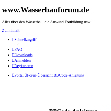
www.Wasserbauforum.de
Alles über den Wasserbau, die Aus-und Fortbildung usw.
Zum Inhalt
Schnellzugriff
FAQ
Downloads
Anmelden
Registrieren
Portal
Foren-Übersicht
BBCode-Anleitung