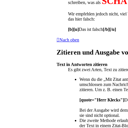
SCHA
schreiben, was als
Wir empfehlen jedoch nicht, viel 
das hier falsch:
[b][u]
Das ist falsch
[/b][/u]
Nach oben
Zitieren und Ausgabe vo
Text in Antworten zitieren
Es gibt zwei Arten, Text zu zitie
Wenn du die „Mit Zitat ant
umschlossen zum Nachricht
zitieren. Um z. B. einen T
[quote="Herr Klecks"]
D
Bei der Ausgabe wird dem 
sie sind nicht optional.
Die zweite Methode erlaubt
der Text in einem Zitat-Bl