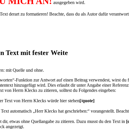
U MICH AN!
ausgegeben wird.
Text derart zu formatieren! Beachte, dass du als Autor dafür verantwortl
n Text mit fester Weite
ren: mit Quelle und ohne.
worten“-Funktion zur Antwort auf einen Beitrag verwendest, wirst du fes
entext hinzugefügt wird. Dies erlaubt dir unter Angabe einer Referen
ext von Herrn Klecks zu zitieren, solltest du Folgendes eingeben:
er Text von Herrn Klecks würde hier stehen
[/quote]
Text automatisch „Herr Klecks hat geschrieben:“ vorangestellt. Beach
 dir, etwas ohne Quellangabe zu zitieren. Dazu musst du den Text in
[
ock angezeigt.