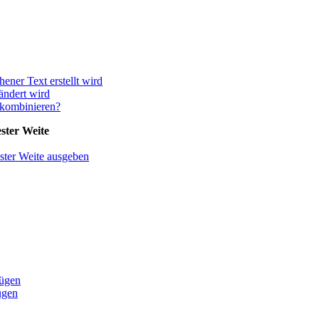
hener Text erstellt wird
ändert wird
 kombinieren?
ster Weite
ster Weite ausgeben
fügen
ügen