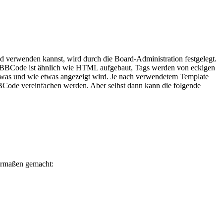
verwenden kannst, wird durch die Board-Administration festgelegt.
en. BBCode ist ähnlich wie HTML aufgebaut, Tags werden von eckigen
e, was und wie etwas angezeigt wird. Je nach verwendetem Template
BBCode vereinfachen werden. Aber selbst dann kann die folgende
dermaßen gemacht: