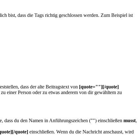
ich bist, dass die Tags richtig geschlossen werden. Zum Beispiel ist
tstellen, dass der alte Beitragstext von
[quote=""][/quote]
z zu einer Person oder zu etwas anderem von dir gewähltem zu
te, dass du den Namen in Anführungszeichen ("") einschließen
musst
,
quote][/quote]
einschließen. Wenn du die Nachricht anschaust, wird