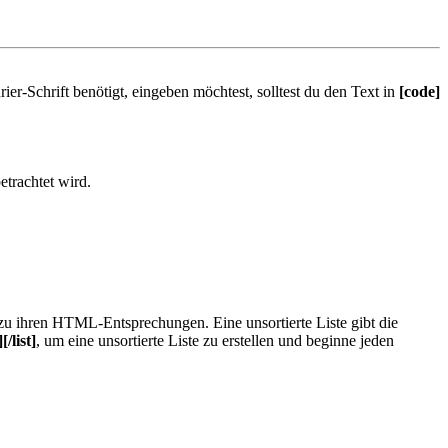
r-Schrift benötigt, eingeben möchtest, solltest du den Text in
[code]
etrachtet wird.
h zu ihren HTML-Entsprechungen. Eine unsortierte Liste gibt die
][/list]
, um eine unsortierte Liste zu erstellen und beginne jeden