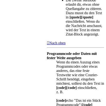
Die zweite Methode
erlaubt dir, etwas ohne
Quellangabe zu zitieren.
Dazu musst du den Text
in
[quote][/quote]
einschließen. Wenn du
die Nachricht anschaust,
wird der Text in einem
Zitat-Block angezeigt.
Nach oben
Programmcode oder Daten mit
fester Weite ausgeben
Wenn du einen Auszug eines
Programmcodes oder etwas
anderes, das eine feste
Textweite wie eine Courier-
Schrift benötigt, eingeben
möchtest, solltest du den Text in
[code][/code]
einschließen,
z. B.
[code]
echo "Das ist ein Stück
Programmcode";
[/code]