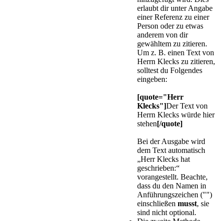
erlaubt dir unter Angabe
einer Referenz zu einer
Person oder zu etwas
anderem von dir
gewähltem zu zitieren.
Um z. B. einen Text von
Herrn Klecks zu zitieren,
solltest du Folgendes
eingeben:
[quote="Herr
Klecks"]
Der Text von
Herrn Klecks würde hier
stehen
[/quote]
Bei der Ausgabe wird
dem Text automatisch
„Herr Klecks hat
geschrieben:“
vorangestellt. Beachte,
dass du den Namen in
Anführungszeichen ("")
einschließen
musst
, sie
sind nicht optional.