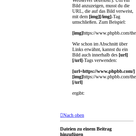
Webserver betreibst!). Um ein
Bild anzuzeigen, musst du die
URL, die auf das Bild verweist,
mit dem
[img][/img]
-Tag
umschließen. Zum Beispiel:
[img]
https://www.phpbb.com/the
Wie schon im Abschnitt über
Links erwähnt, kannst du ein
Bild auch innerhalb des
[url]
[/url]
-Tags verwenden:
[url=https://www.phpbb.com/]
[img]
https://www.phpbb.com/the
[/url]
ergibt:
Nach oben
Dateien zu einem Beitrag
hinzufügen