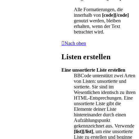
Alle Formatierungen, die
innerhalb von
[code][/code]
genutzt werden, bleiben
erhalten, wenn der Text
betrachtet wird.
Nach oben
Listen erstellen
Eine unsortierte Liste erstellen
BBCode unterstützt zwei Arten
von Listen: unsortierte und
sortierte. Sie sind im
Wesentlichen identisch zu ihren
HTML-Entsprechungen. Eine
unsortierte Liste gibt die
Elemente deiner Liste
hintereinander durch einen
Aufzählungspunkt
gekennzeichnet aus. Verwende
[list][/list]
, um eine unsortierte
Liste zu erstellen und beginne