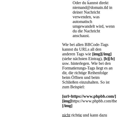
Oder du kannst direkt
niemand@domain.tld in
deiner Nachricht
verwenden, was
automatisch
umgewandelt wird, wenn
du die Nachricht
anschaust.
Wie bei allen BBCode-Tags
kannst du URLs all den
anderen Tags wie
[img][/img]
(siehe nächsten Eintrag),
[b][/b]
usw. hinterlegen. Wie bei den
Formatierungs-Tags liegt es an
dir, die richtige Reihenfolge
beim Öffnen und beim
Schließen einzuhalten. So ist
zum Beispiel:
[url=https://www.phpbb.com/]
[img]
https://www.phpbb.com/the
[/img]
nicht
richtig und kann dazu