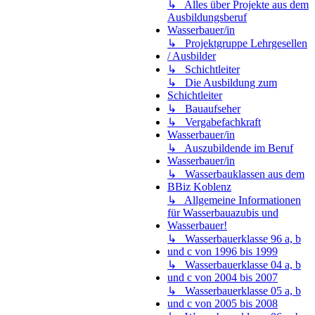
↳ Alles über Projekte aus dem
Ausbildungsberuf
Wasserbauer/in
↳ Projektgruppe Lehrgesellen
/ Ausbilder
↳ Schichtleiter
↳ Die Ausbildung zum
Schichtleiter
↳ Bauaufseher
↳ Vergabefachkraft
Wasserbauer/in
↳ Auszubildende im Beruf
Wasserbauer/in
↳ Wasserbauklassen aus dem
BBiz Koblenz
↳ Allgemeine Informationen
für Wasserbauazubis und
Wasserbauer!
↳ Wasserbauerklasse 96 a, b
und c von 1996 bis 1999
↳ Wasserbauerklasse 04 a, b
und c von 2004 bis 2007
↳ Wasserbauerklasse 05 a, b
und c von 2005 bis 2008