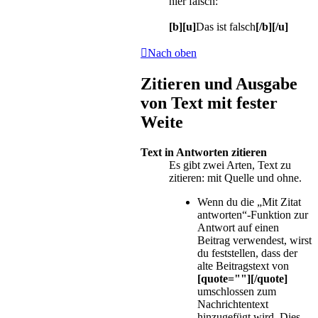
hier falsch:
[b][u]
Das ist falsch
[/b][/u]
Nach oben
Zitieren und Ausgabe
von Text mit fester
Weite
Text in Antworten zitieren
Es gibt zwei Arten, Text zu
zitieren: mit Quelle und ohne.
Wenn du die „Mit Zitat
antworten“-Funktion zur
Antwort auf einen
Beitrag verwendest, wirst
du feststellen, dass der
alte Beitragstext von
[quote=""][/quote]
umschlossen zum
Nachrichtentext
hinzugefügt wird. Dies