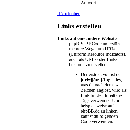
Antwort
Nach oben
Links erstellen
Links auf eine andere Website
phpBBs BBCode unterstützt
mehrere Wege, um URIs
(Uniform Resource Indicators),
auch als URLs oder Links
bekannt, zu erstellen.
Der erste davon ist der
[url=][/url]
-Tag; alles,
was du nach dem =-
Zeichen angibst, wird als
Link für den Inhalt des
Tags verwendet. Um
beispielsweise auf
phpBB.de zu linken,
kannst du folgenden
Code verwenden: