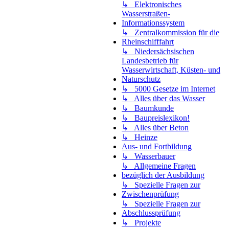
↳ Elektronisches
Wasserstraßen-
Informationssystem
↳ Zentralkommission für die
Rheinschifffahrt
↳ Niedersächsischen
Landesbetrieb für
Wasserwirtschaft, Küsten- und
Naturschutz
↳ 5000 Gesetze im Internet
↳ Alles über das Wasser
↳ Baumkunde
↳ Baupreislexikon!
↳ Alles über Beton
↳ Heinze
Aus- und Fortbildung
↳ Wasserbauer
↳ Allgemeine Fragen
bezüglich der Ausbildung
↳ Spezielle Fragen zur
Zwischenprüfung
↳ Spezielle Fragen zur
Abschlussprüfung
↳ Projekte