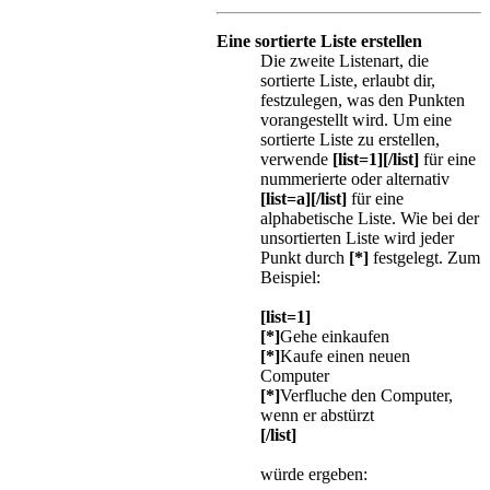
Eine sortierte Liste erstellen
Die zweite Listenart, die
sortierte Liste, erlaubt dir,
festzulegen, was den Punkten
vorangestellt wird. Um eine
sortierte Liste zu erstellen,
verwende
[list=1][/list]
für eine
nummerierte oder alternativ
[list=a][/list]
für eine
alphabetische Liste. Wie bei der
unsortierten Liste wird jeder
Punkt durch
[*]
festgelegt. Zum
Beispiel:
[list=1]
[*]
Gehe einkaufen
[*]
Kaufe einen neuen
Computer
[*]
Verfluche den Computer,
wenn er abstürzt
[/list]
würde ergeben: