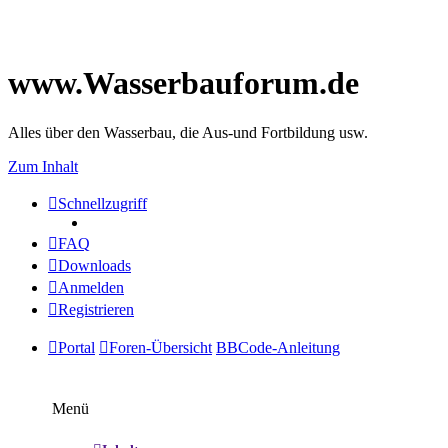
www.Wasserbauforum.de
Alles über den Wasserbau, die Aus-und Fortbildung usw.
Zum Inhalt
Schnellzugriff
FAQ
Downloads
Anmelden
Registrieren
Portal
Foren-Übersicht
BBCode-Anleitung
Menü