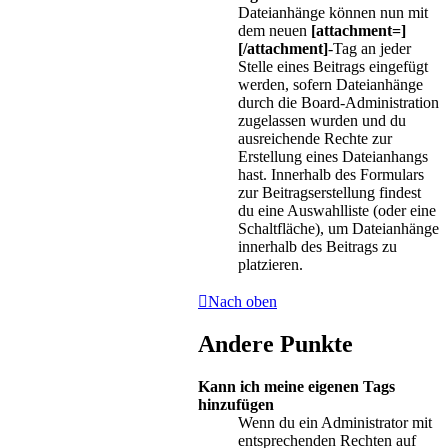
Dateianhänge können nun mit
dem neuen
[attachment=]
[/attachment]
-Tag an jeder
Stelle eines Beitrags eingefügt
werden, sofern Dateianhänge
durch die Board-Administration
zugelassen wurden und du
ausreichende Rechte zur
Erstellung eines Dateianhangs
hast. Innerhalb des Formulars
zur Beitragserstellung findest
du eine Auswahlliste (oder eine
Schaltfläche), um Dateianhänge
innerhalb des Beitrags zu
platzieren.
Nach oben
Andere Punkte
Kann ich meine eigenen Tags
hinzufügen
Wenn du ein Administrator mit
entsprechenden Rechten auf