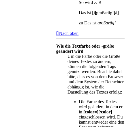
So wird z. B.
Das ist
[i]
großartig!
[/i]
zu Das ist
großartig!
Nach oben
Wie die Textfarbe oder -größe
geändert wird
Um die Farbe oder die Größe
deines Textes zu ändern,
können die folgenden Tags
genutzt werden. Beachte dabei
bitte, dass es von dem Browser
und dem System der Betrachter
abhängig ist, wie die
Darstellung des Textes erfolgt:
Die Farbe des Textes
wird geändert, in dem er
in
[color=][/color]
eingeschlossen wird. Du
kannst entweder eine den