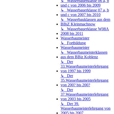
↳ Wasserbauerklasse 06 a, b
und c von 2006 bis 2009
↳ Wasserbauerklasse 07 a, b
und c von 2007 bis 2010
↳ Wasserbauklassen aus dem
BBiZ Kleinmachnow
↳ Wasserbauerklasse W08A
2008 bis 2011
Wasserbaumeister
↳ Fortbildung
Wasserbaumeister
↳ Wasserbaumeisterklassen
aus dem BBiz Koblenz
↳ Der
33.Wasserbaumeisterlehrgang
von 1997 bis 1999
↳ Der
35.Wasserbaumeisterlehrgang
von 200? bis 200?
↳ Der
37.Wasserbaumeisterlehrgang
von 2003 bis 2005
↳ Der 39.
Wasserbaumeisterlehrgang von
2005 bis 2007