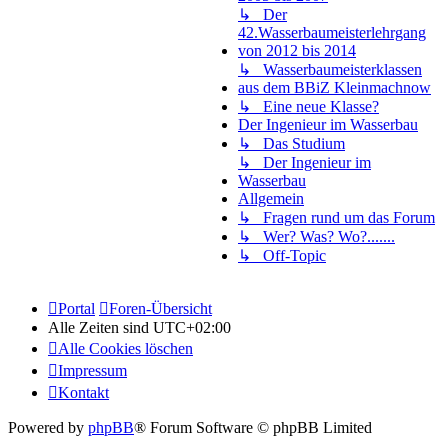
↳ Der
42.Wasserbaumeisterlehrgang
von 2012 bis 2014
↳ Wasserbaumeisterklassen
aus dem BBiZ Kleinmachnow
↳ Eine neue Klasse?
Der Ingenieur im Wasserbau
↳ Das Studium
↳ Der Ingenieur im
Wasserbau
Allgemein
↳ Fragen rund um das Forum
↳ Wer? Was? Wo?.......
↳ Off-Topic
Portal
Foren-Übersicht
Alle Zeiten sind
UTC+02:00
Alle Cookies löschen
Impressum
Kontakt
Powered by
phpBB
® Forum Software © phpBB Limited