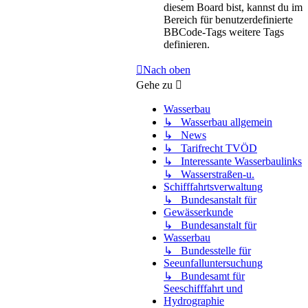
diesem Board bist, kannst du im
Bereich für benutzerdefinierte
BBCode-Tags weitere Tags
definieren.
Nach oben
Gehe zu
Wasserbau
↳ Wasserbau allgemein
↳ News
↳ Tarifrecht TVÖD
↳ Interessante Wasserbaulinks
↳ Wasserstraßen-u.
Schifffahrtsverwaltung
↳ Bundesanstalt für
Gewässerkunde
↳ Bundesanstalt für
Wasserbau
↳ Bundesstelle für
Seeunfalluntersuchung
↳ Bundesamt für
Seeschifffahrt und
Hydrographie