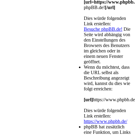
[url=https://www.phpbb.
phpBB.de!
[/url]
Dies würde folgenden
Link erstellen:
Besuche phpBB.de!
Die
Seite wird abhängig von
den Einstellungen des
Browsers des Benutzers
im gleichen oder in
einem neuen Fenster
geöffnet.
Wenn du möchtest, dass
die URL selbst als
Beschreibung angezeigt
wird, kannst du dies wie
folgt erreichen:
[url]
https://www.phpbb.de
Dies würde folgenden
Link erstellen:
https://www.phpbb.de/
phpBB hat zusätzlich
eine Funktion, um Links