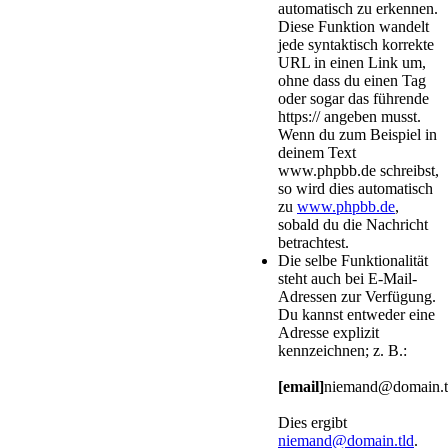
automatisch zu erkennen.
Diese Funktion wandelt
jede syntaktisch korrekte
URL in einen Link um,
ohne dass du einen Tag
oder sogar das führende
https:// angeben musst.
Wenn du zum Beispiel in
deinem Text
www.phpbb.de schreibst,
so wird dies automatisch
zu
www.phpbb.de
,
sobald du die Nachricht
betrachtest.
Die selbe Funktionalität
steht auch bei E-Mail-
Adressen zur Verfügung.
Du kannst entweder eine
Adresse explizit
kennzeichnen; z. B.:
[email]
niemand@domain.t
Dies ergibt
niemand@domain.tld
.