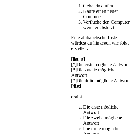
Gehe einkaufen
Kaufe einen neuen
Computer
Verfluche den Computer,
wenn er abstürzt
Eine alphabetische Liste
würdest du hingegen wie folgt
erstellen:
[list=a]
[*]
Die erste mögliche Antwort
[*]
Die zweite mögliche
Antwort
[*]
Die dritte mögliche Antwort
[/list]
ergibt
Die erste mögliche
Antwort
Die zweite mögliche
Antwort
Die dritte mögliche
Antwort