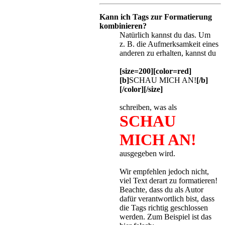
Kann ich Tags zur Formatierung
kombinieren?
Natürlich kannst du das. Um
z. B. die Aufmerksamkeit eines
anderen zu erhalten, kannst du
[size=200][color=red]
[b]
SCHAU MICH AN!
[/b]
[/color][/size]
schreiben, was als
SCHAU
MICH AN!
ausgegeben wird.
Wir empfehlen jedoch nicht,
viel Text derart zu formatieren!
Beachte, dass du als Autor
dafür verantwortlich bist, dass
die Tags richtig geschlossen
werden. Zum Beispiel ist das