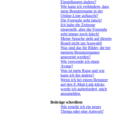
Einstellungen ändern?
Wie kann ich verhindern, dass
mein Benutzername in der
Online-Liste auftaucht?
Die Forenuhr geht falsch!
Ich habe die Zeitzone
eingestellt, aber die Forenuhr
geht immer noch falsch!
Meine Sprache steht auf diesem
Board nicht zur Auswahl!
Was sind das für Bilder, die bei
meinem Benutzernamen
angezeigt werden?
Wie verwende ich einen
Avatar?
Was ist mein Rang und wie
kann ich ihn ändern?
Wenn ich bei einem Benutzer
auf den E-Mail-Link klicke,
werde ich aufgefordert, mich
anzumelden.
Beiträge schreiben
Wie erstelle ich ein neues
Thema oder eine Antwort?