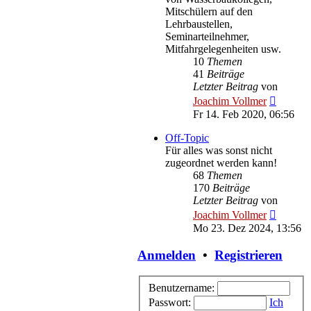
Mitschülern auf den
Lehrbaustellen,
Seminarteilnehmer,
Mitfahrgelegenheiten usw.
10
Themen
41
Beiträge
Letzter Beitrag
von
Neueste
Joachim Vollmer
Beitrag
Fr 14. Feb 2020, 06:56
Off-Topic
Für alles was sonst nicht
zugeordnet werden kann!
68
Themen
170
Beiträge
Letzter Beitrag
von
Neueste
Joachim Vollmer
Beitrag
Mo 23. Dez 2024, 13:56
Anmelden
•
Registrieren
Benutzername:
Passwort:
Ich