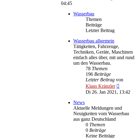
04:45
Wasserbau
Themen
Beiträge
Letzter Beitrag
Wasserbau allgemein
Tätigkeiten, Fahrzeuge,
Techniken, Geräte, Maschinen
einfach alles über, mit und rund
um den Wasserbau.
78
Themen
196
Beiträge
Letzter Beitrag
von
Neuester
Klaus Kränzler
Beitrag
Di 26. Jan 2021, 13:42
News
Aktuelle Meldungen und
Neuigkeiten vom Wasserbau
aus ganz Deutschland
0
Themen
0
Beiträge
Keine Beiträge