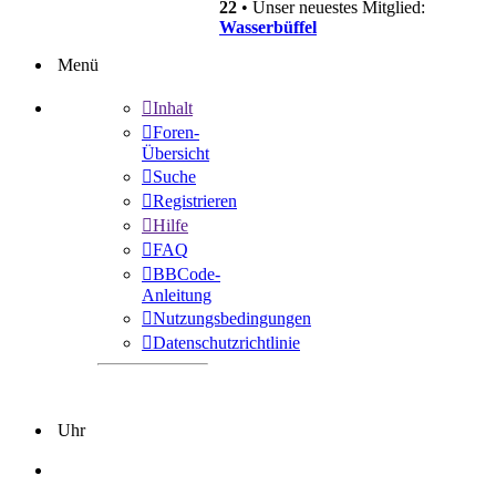
22
• Unser neuestes Mitglied:
Wasserbüffel
Menü
Inhalt
Foren-
Übersicht
Suche
Registrieren
Hilfe
FAQ
BBCode-
Anleitung
Nutzungsbedingungen
Datenschutzrichtlinie
Uhr