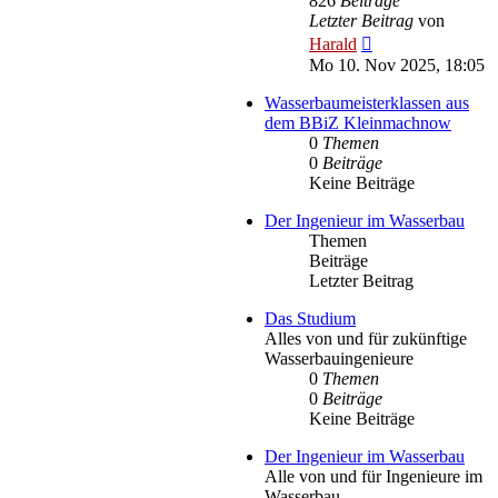
826
Beiträge
Letzter Beitrag
von
Neuester
Harald
Beitrag
Mo 10. Nov 2025, 18:05
Wasserbaumeisterklassen aus
dem BBiZ Kleinmachnow
0
Themen
0
Beiträge
Keine Beiträge
Der Ingenieur im Wasserbau
Themen
Beiträge
Letzter Beitrag
Das Studium
Alles von und für zukünftige
Wasserbauingenieure
0
Themen
0
Beiträge
Keine Beiträge
Der Ingenieur im Wasserbau
Alle von und für Ingenieure im
Wasserbau