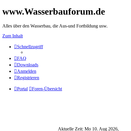
www.Wasserbauforum.de
Alles über den Wasserbau, die Aus-und Fortbildung usw.
Zum Inhalt
Schnellzugriff
FAQ
Downloads
Anmelden
Registrieren
Portal
Foren-Übersicht
Aktuelle Zeit: Mo 10. Aug 2026,