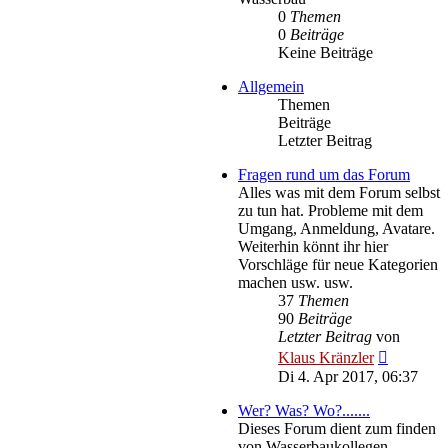
0
Themen
0
Beiträge
Keine Beiträge
Allgemein
Themen
Beiträge
Letzter Beitrag
Fragen rund um das Forum
Alles was mit dem Forum selbst
zu tun hat. Probleme mit dem
Umgang, Anmeldung, Avatare.
Weiterhin könnt ihr hier
Vorschläge für neue Kategorien
machen usw. usw.
37
Themen
90
Beiträge
Letzter Beitrag
von
Neuester
Klaus Kränzler
Beitrag
Di 4. Apr 2017, 06:37
Wer? Was? Wo?.......
Dieses Forum dient zum finden
von Wasserbaukollegen,