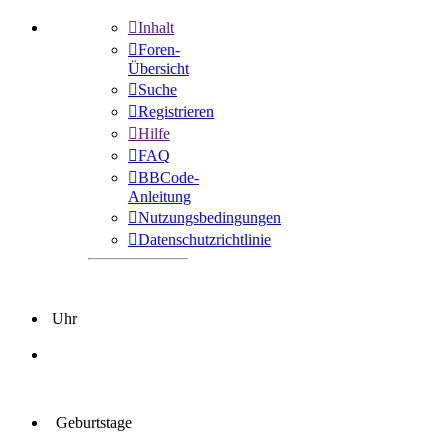
Inhalt
Foren-
Übersicht
Suche
Registrieren
Hilfe
FAQ
BBCode-
Anleitung
Nutzungsbedingungen
Datenschutzrichtlinie
Uhr
Geburtstage