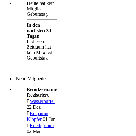
Heute hat kein
Mitglied
Geburtstag
In den
nächsten 30
Tagen
In diesem
Zeitraum hat
kein Mitglied
Geburtstag
Neue Mitglieder
Benutzername
Registriert
Wasserbüffel
22 Dez
Benjamin
Klöpfer
01 Jun
Ruedigrimm
02 Mär