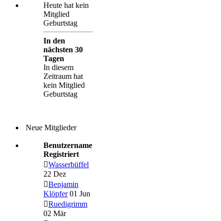
Heute hat kein
Mitglied
Geburtstag
In den
nächsten 30
Tagen
In diesem
Zeitraum hat
kein Mitglied
Geburtstag
Neue Mitglieder
Benutzername
Registriert
Wasserbüffel
22 Dez
Benjamin
Klöpfer
01 Jun
Ruedigrimm
02 Mär