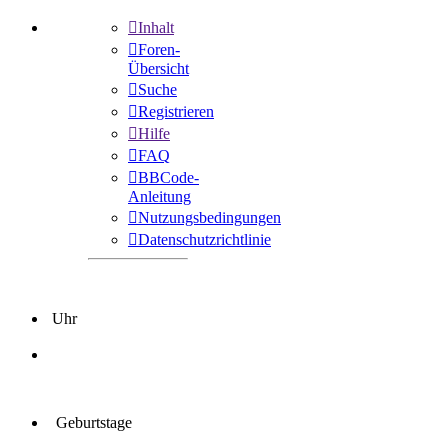
Inhalt
Foren-
Übersicht
Suche
Registrieren
Hilfe
FAQ
BBCode-
Anleitung
Nutzungsbedingungen
Datenschutzrichtlinie
Uhr
Geburtstage