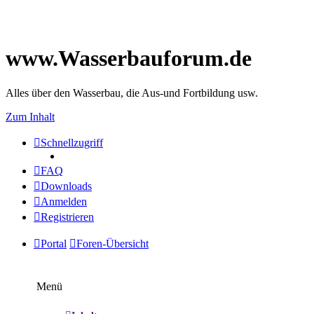
www.Wasserbauforum.de
Alles über den Wasserbau, die Aus-und Fortbildung usw.
Zum Inhalt
Schnellzugriff
FAQ
Downloads
Anmelden
Registrieren
Portal
Foren-Übersicht
Menü