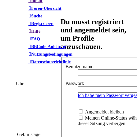
Inhalt
Foren-Übersicht
Suche
Du musst registriert
Registrieren
und angemeldet sein,
Hilfe
um Profile
FAQ
anzuschauen.
BBCode-Anleitung
Nutzungsbedingungen
Datenschutzrichtlinie
Benutzername:
Passwort:
Uhr
Ich habe mein Passwort verge
Angemeldet bleiben
Meinen Online-Status wäh
dieser Sitzung verbergen
Geburtstage