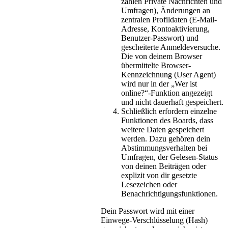
zählen Private Nachrichten und
Umfragen), Änderungen an
zentralen Profildaten (E-Mail-
Adresse, Kontoaktivierung,
Benutzer-Passwort) und
gescheiterte Anmeldeversuche.
Die von deinem Browser
übermittelte Browser-
Kennzeichnung (User Agent)
wird nur in der „Wer ist
online?“-Funktion angezeigt
und nicht dauerhaft gespeichert.
Schließlich erfordern einzelne
Funktionen des Boards, dass
weitere Daten gespeichert
werden. Dazu gehören dein
Abstimmungsverhalten bei
Umfragen, der Gelesen-Status
von deinen Beiträgen oder
explizit von dir gesetzte
Lesezeichen oder
Benachrichtigungsfunktionen.
Dein Passwort wird mit einer
Einwege-Verschlüsselung (Hash)