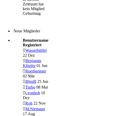
Zeitraum hat
kein Mitglied
Geburtstag
Neue Mitglieder
Benutzername
Registriert
Wasserbüffel
22 Dez
Benjamin
Klöpfer
01 Jun
Ruedigrimm
02 Mär
llljnslll
25 Jun
Turbo
08 Mai
t.vonholt
10
Dez
Roli
22 Nov
M.Niemann
17 Aug