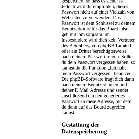
gespeichert, so dass es sicher ist.
Jedoch wird dir empfohlen, dieses
Passwort nicht auf einer Vielzahl von
Webseiten zu verwenden. Das
Passwort ist dein Schlüssel zu deinem
Benutzerkonto für das Board, also
geh mit ihm sorgsam um.
Insbesondere wird dich kein Vertreter
des Betreibers, von phpBB Limited
oder ein Dritter berechtigterweise
nach deinem Passwort fragen. Solltest
du dein Passwort vergessen haben, so
kannst du die Funktion „Ich habe
mein Passwort vergessen“ benutzen.
Die phpBB-Software fragt dich dann
nach deinem Benutzernamen und
deiner E-Mail-Adresse und sendet
anschließend ein neu generiertes
Passwort an diese Adresse, mit dem
du dann auf das Board zugreifen
kannst.
Gestattung der
Datenspeicherung