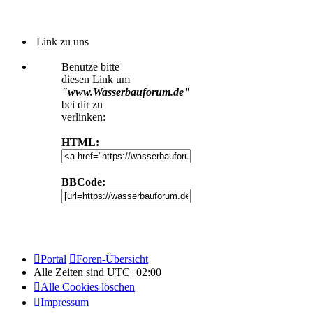
Link zu uns
Benutze bitte
diesen Link um
"www.Wasserbauforum.de"
bei dir zu
verlinken:
HTML:
BBCode:
Portal
Foren-Übersicht
Alle Zeiten sind
UTC+02:00
Alle Cookies löschen
Impressum