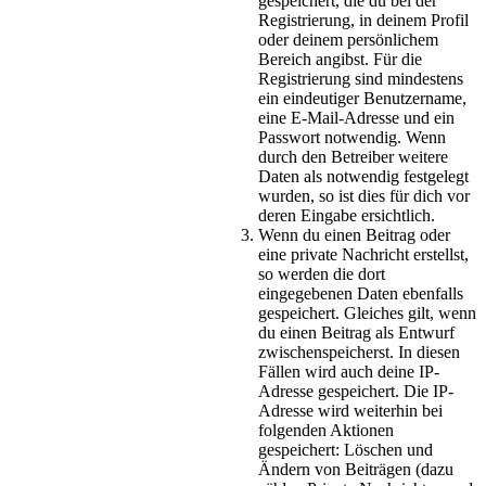
gespeichert, die du bei der
Registrierung, in deinem Profil
oder deinem persönlichem
Bereich angibst. Für die
Registrierung sind mindestens
ein eindeutiger Benutzername,
eine E-Mail-Adresse und ein
Passwort notwendig. Wenn
durch den Betreiber weitere
Daten als notwendig festgelegt
wurden, so ist dies für dich vor
deren Eingabe ersichtlich.
Wenn du einen Beitrag oder
eine private Nachricht erstellst,
so werden die dort
eingegebenen Daten ebenfalls
gespeichert. Gleiches gilt, wenn
du einen Beitrag als Entwurf
zwischenspeicherst. In diesen
Fällen wird auch deine IP-
Adresse gespeichert. Die IP-
Adresse wird weiterhin bei
folgenden Aktionen
gespeichert: Löschen und
Ändern von Beiträgen (dazu