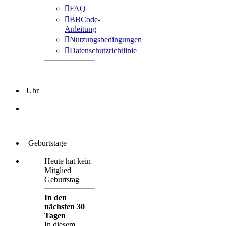
FAQ
BBCode-
Anleitung
Nutzungsbedingungen
Datenschutzrichtlinie
Uhr
Geburtstage
Heute hat kein
Mitglied
Geburtstag
In den
nächsten 30
Tagen
In diesem