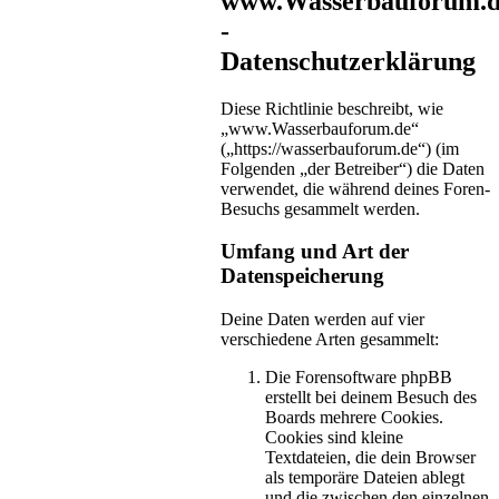
www.Wasserbauforum.
-
Datenschutzerklärung
Diese Richtlinie beschreibt, wie
„www.Wasserbauforum.de“
(„https://wasserbauforum.de“) (im
Folgenden „der Betreiber“) die Daten
verwendet, die während deines Foren-
Besuchs gesammelt werden.
Umfang und Art der
Datenspeicherung
Deine Daten werden auf vier
verschiedene Arten gesammelt:
Die Forensoftware phpBB
erstellt bei deinem Besuch des
Boards mehrere Cookies.
Cookies sind kleine
Textdateien, die dein Browser
als temporäre Dateien ablegt
und die zwischen den einzelnen