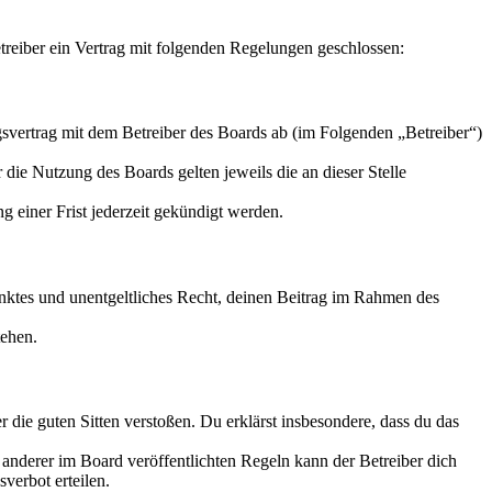
eiber ein Vertrag mit folgenden Regelungen geschlossen:
vertrag mit dem Betreiber des Boards ab (im Folgenden „Betreiber“)
 die Nutzung des Boards gelten jeweils die an dieser Stelle
 einer Frist jederzeit gekündigt werden.
ränktes und unentgeltliches Recht, deinen Beitrag im Rahmen des
tehen.
er die guten Sitten verstoßen. Du erklärst insbesondere, dass du das
anderer im Board veröffentlichten Regeln kann der Betreiber dich
verbot erteilen.