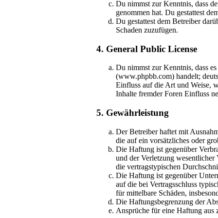
Du nimmst zur Kenntnis, dass der 
genommen hat. Du gestattest dem 
Du gestattest dem Betreiber darü
Schaden zuzufügen.
4. General Public License
Du nimmst zur Kenntnis, dass es
(www.phpbb.com) handelt; deuts
Einfluss auf die Art und Weise,
Inhalte fremder Foren Einfluss 
5. Gewährleistung
Der Betreiber haftet mit Ausnahm
die auf ein vorsätzliches oder g
Die Haftung ist gegenüber Verbr
und der Verletzung wesentlicher 
die vertragstypischen Durchschni
Die Haftung ist gegenüber Unter
auf die bei Vertragsschluss typi
für mittelbare Schäden, insbeso
Die Haftungsbegrenzung der Absät
Ansprüche für eine Haftung aus 