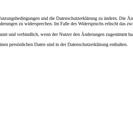
e Nutzungsbedingungen und die Datenschutzerklärung zu ändern. Die Än
nderungen zu widersprechen. Im Falle des Widerspruchs erlischt das z
annt und verbindlich, wenn der Nutzer den Änderungen zugestimmt ha
nen persönlichen Daten sind in der Datenschutzerklärung enthalten.