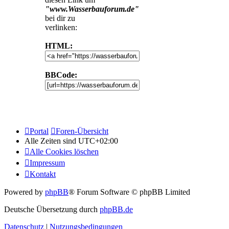
"www.Wasserbauforum.de"
bei dir zu
verlinken:
HTML:
BBCode:
Portal
Foren-Übersicht
Alle Zeiten sind
UTC+02:00
Alle Cookies löschen
Impressum
Kontakt
Powered by
phpBB
® Forum Software © phpBB Limited
Deutsche Übersetzung durch
phpBB.de
Datenschutz
|
Nutzungsbedingungen