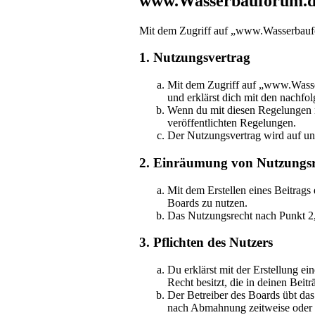
www.Wasserbauforum.de
Mit dem Zugriff auf „www.Wasserbaufor
1. Nutzungsvertrag
Mit dem Zugriff auf „www.Wasser
und erklärst dich mit den nachf
Wenn du mit diesen Regelungen nic
veröffentlichten Regelungen.
Der Nutzungsvertrag wird auf unb
2. Einräumung von Nutzungsr
Mit dem Erstellen eines Beitrags
Boards zu nutzen.
Das Nutzungsrecht nach Punkt 2,
3. Pflichten des Nutzers
Du erklärst mit der Erstellung ei
Recht besitzt, die in deinen Bei
Der Betreiber des Boards übt da
nach Abmahnung zeitweise oder d