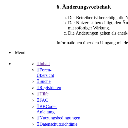
6. Änderungsvorbehalt
Der Betreiber ist berechtigt, di
Der Nutzer ist berechtigt, den Ä
mit sofortiger Wirkung.
Die Änderungen gelten als anerk
Informationen über den Umgang mit dei
Menü
Inhalt
Foren-
Übersicht
Suche
Registrieren
Hilfe
FAQ
BBCode-
Anleitung
Nutzungsbedingungen
Datenschutzrichtlinie