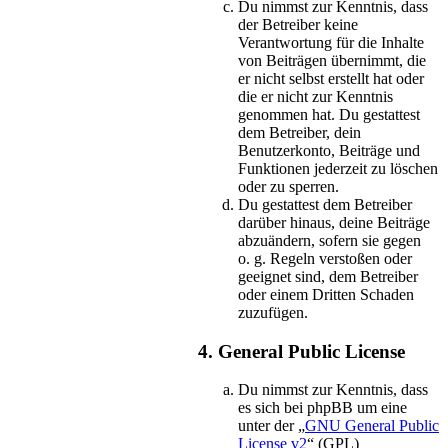
Du nimmst zur Kenntnis, dass
der Betreiber keine
Verantwortung für die Inhalte
von Beiträgen übernimmt, die
er nicht selbst erstellt hat oder
die er nicht zur Kenntnis
genommen hat. Du gestattest
dem Betreiber, dein
Benutzerkonto, Beiträge und
Funktionen jederzeit zu löschen
oder zu sperren.
Du gestattest dem Betreiber
darüber hinaus, deine Beiträge
abzuändern, sofern sie gegen
o. g. Regeln verstoßen oder
geeignet sind, dem Betreiber
oder einem Dritten Schaden
zuzufügen.
4. General Public License
Du nimmst zur Kenntnis, dass
es sich bei phpBB um eine
unter der „
GNU General Public
License v2
“ (GPL)