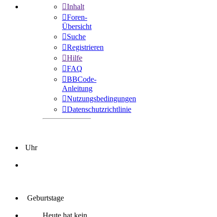
Inhalt
Foren-
Übersicht
Suche
Registrieren
Hilfe
FAQ
BBCode-
Anleitung
Nutzungsbedingungen
Datenschutzrichtlinie
Uhr
Geburtstage
Heute hat kein