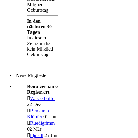
Mitglied
Geburtstag
In den
nächsten 30
Tagen
In diesem
Zeitraum hat
kein Mitglied
Geburtstag
Neue Mitglieder
Benutzername
Registriert
Wasserbüffel
22 Dez
Benjamin
Klöpfer
01 Jun
Ruedigrimm
02 Mär
llljnslll
25 Jun