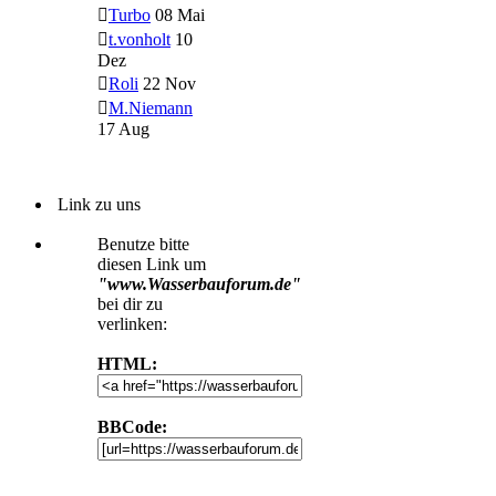
Turbo
08 Mai
t.vonholt
10
Dez
Roli
22 Nov
M.Niemann
17 Aug
Link zu uns
Benutze bitte
diesen Link um
"www.Wasserbauforum.de"
bei dir zu
verlinken:
HTML:
BBCode: