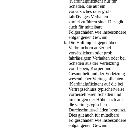
(Kardinalpflichten) nur für
Schäden, die auf ein
vorsätzliches oder grob
fahrlässiges Verhalten
zurückzuführen sind. Dies gilt
auch für mittelbare
Folgeschäden wie insbesondere
entgangenen Gewinn.
Die Haftung ist gegenüber
Verbrauchern außer bei
vorsätzlichem oder grob
fahrlässigem Verhalten oder bei
Schäden aus der Verletzung
von Leben, Körper und
Gesundheit und der Verletzung
wesentlicher Vertragspflichten
(Kardinalpflichten) auf die bei
Vertragsschluss typischerweise
vorhersehbaren Schäden und
im übrigen der Höhe nach auf
die vertragstypischen
Durchschnittsschäden begrenzt.
Dies gilt auch für mittelbare
Folgeschäden wie insbesondere
entgangenen Gewinn.