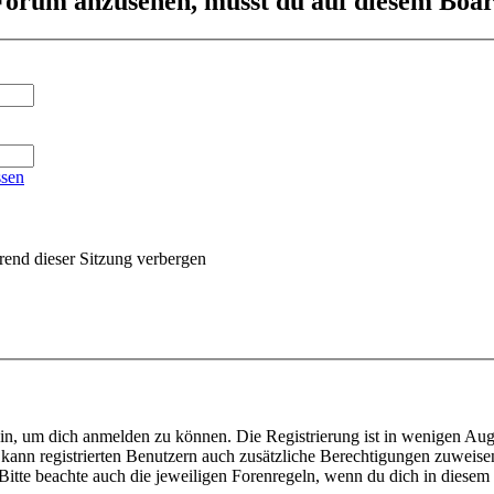
orum anzusehen, musst du auf diesem Board
ssen
end dieser Sitzung verbergen
ein, um dich anmelden zu können. Die Registrierung ist in wenigen Auge
 kann registrierten Benutzern auch zusätzliche Berechtigungen zuweis
. Bitte beachte auch die jeweiligen Forenregeln, wenn du dich in diese