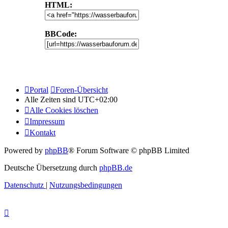
HTML:
BBCode:
Portal
Foren-Übersicht
Alle Zeiten sind
UTC+02:00
Alle Cookies löschen
Impressum
Kontakt
Powered by
phpBB
® Forum Software © phpBB Limited
Deutsche Übersetzung durch
phpBB.de
Datenschutz
|
Nutzungsbedingungen