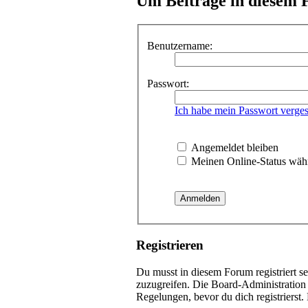
Um Beiträge in diesem F
Benutzername:
Passwort:
Ich habe mein Passwort verge
Angemeldet bleiben
Meinen Online-Status währ
Registrieren
Du musst in diesem Forum registriert s
zuzugreifen. Die Board-Administration
Regelungen, bevor du dich registrierst