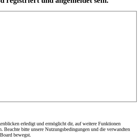
 registriert und angemeldet sein.
nblicken erledigt und ermöglicht dir, auf weitere Funktionen
en. Beachte bitte unsere Nutzungsbedingungen und die verwandten
m Board bewegst.