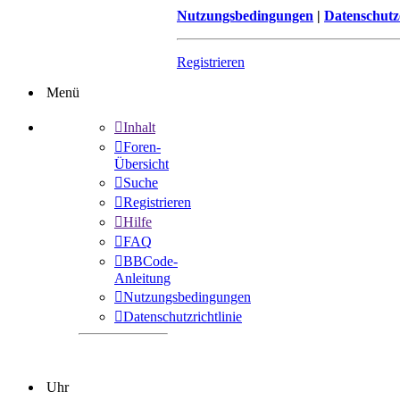
Nutzungsbedingungen
|
Datenschutz
Registrieren
Menü
Inhalt
Foren-
Übersicht
Suche
Registrieren
Hilfe
FAQ
BBCode-
Anleitung
Nutzungsbedingungen
Datenschutzrichtlinie
Uhr